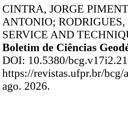
CINTRA, JORGE PIMEN
ANTONIO; RODRIGUES, 
SERVICE AND TECHNIQ
Boletim de Ciências Geodé
DOI: 10.5380/bcg.v17i2.21
https://revistas.ufpr.br/bcg
ago. 2026.