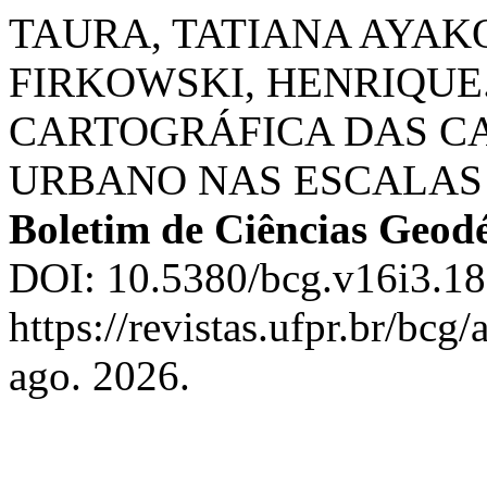
TAURA, TATIANA AYAKO
FIRKOWSKI, HENRIQUE
CARTOGRÁFICA DAS C
URBANO NAS ESCALAS 1:2
Boletim de Ciências Geodé
DOI: 10.5380/bcg.v16i3.18
https://revistas.ufpr.br/bcg
ago. 2026.