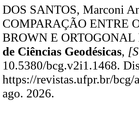
DOS SANTOS, Marconi An
COMPARAÇÃO ENTRE 
BROWN E ORTOGONAL 
de Ciências Geodésicas
,
[S
10.5380/bcg.v2i1.1468. Di
https://revistas.ufpr.br/bcg
ago. 2026.