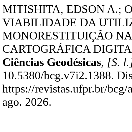
MITISHITA, EDSON A.; O
VIABILIDADE DA UTIL
MONORESTITUIÇÃO NA
CARTOGRÁFICA DIGIT
Ciências Geodésicas
,
[S. l.
10.5380/bcg.v7i2.1388. Di
https://revistas.ufpr.br/bcg
ago. 2026.