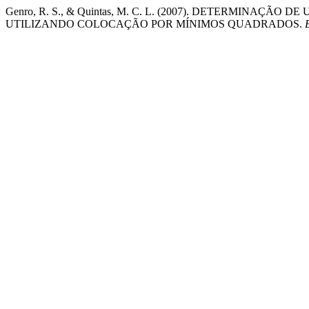
Genro, R. S., & Quintas, M. C. L. (2007). DETERMINAÇ
UTILIZANDO COLOCAÇÃO POR MÍNIMOS QUADRADOS.