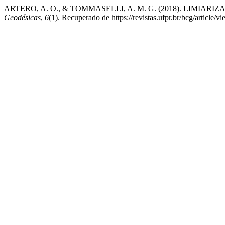
ARTERO, A. O., & TOMMASELLI, A. M. G. (2018). LIMIA
Geodésicas
,
6
(1). Recuperado de https://revistas.ufpr.br/bcg/article/