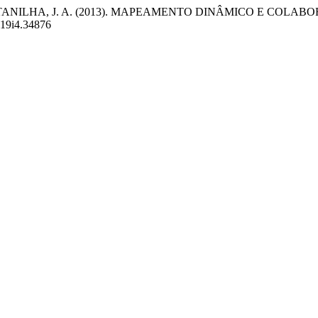
 QUINTANILHA, J. A. (2013). MAPEAMENTO DINÂMICO E C
.v19i4.34876