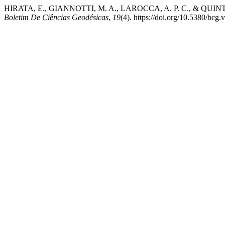
HIRATA, E., GIANNOTTI, M. A., LAROCCA, A. P. C., &
Boletim De Ciências Geodésicas
,
19
(4). https://doi.org/10.5380/bcg