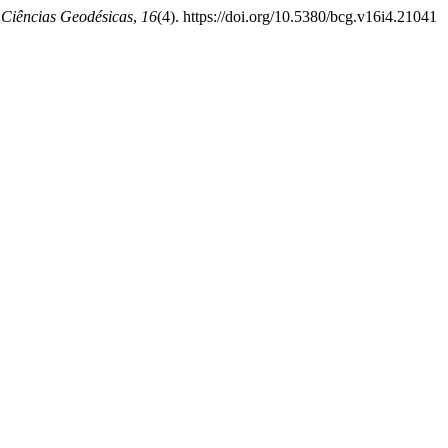
 Ciências Geodésicas
,
16
(4). https://doi.org/10.5380/bcg.v16i4.21041