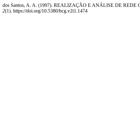
dos Santos, A. A. (1997). REALIZAÇÃO E ANÁLISE DE R
2
(1). https://doi.org/10.5380/bcg.v2i1.1474