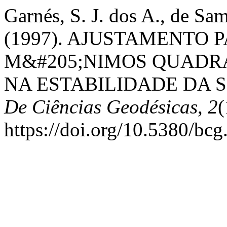
Garnés, S. J. dos A., de Sa
(1997). AJUSTAMENTO 
M&#205;NIMOS QUADRA
NA ESTABILIDADE DA S
De Ciências Geodésicas
,
2
(
https://doi.org/10.5380/bc