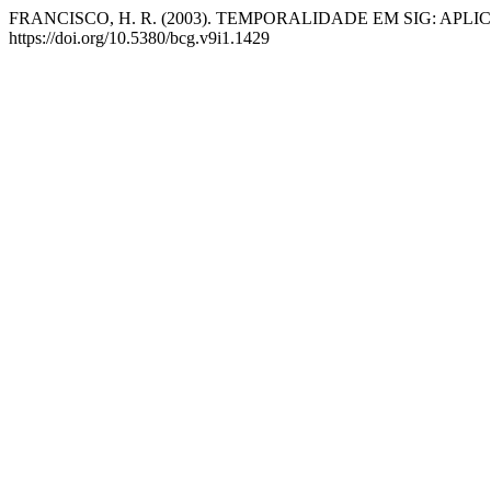
FRANCISCO, H. R. (2003). TEMPORALIDADE EM SIG: AP
https://doi.org/10.5380/bcg.v9i1.1429