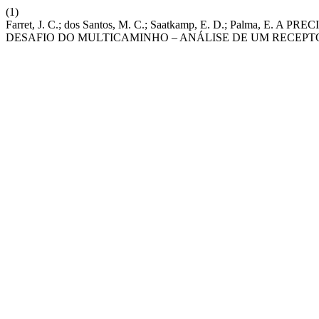
(1)
Farret, J. C.; dos Santos, M. C.; Saatkamp, E. D.; Palma
DESAFIO DO MULTICAMINHO – ANÁLISE DE UM RECEPT