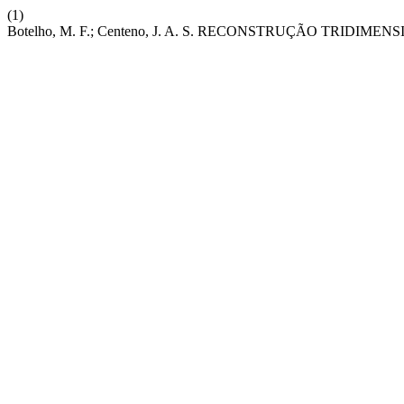
(1)
Botelho, M. F.; Centeno, J. A. S. RECONSTRUÇÃO TR