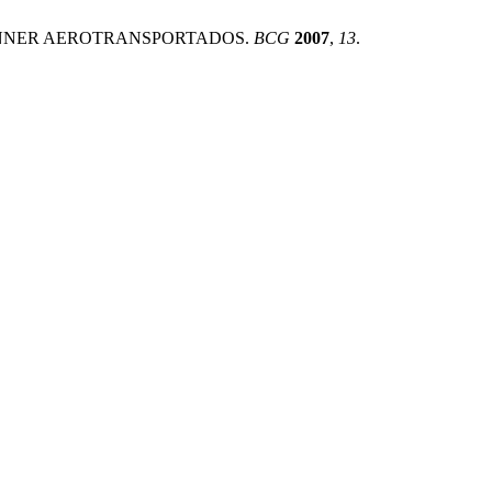
 SCANNER AEROTRANSPORTADOS.
BCG
2007
,
13
.