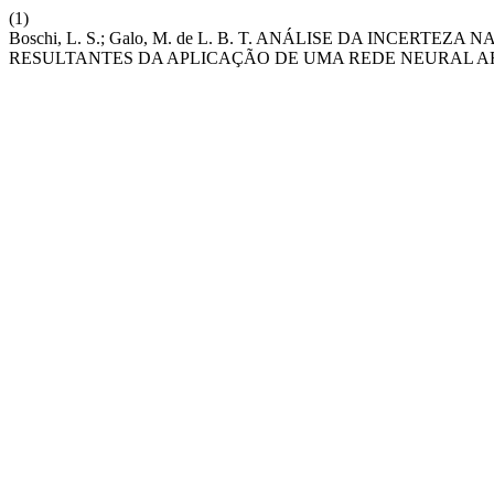
(1)
Boschi, L. S.; Galo, M. de L. B. T. ANÁLISE DA INCE
RESULTANTES DA APLICAÇÃO DE UMA REDE NEURAL AR