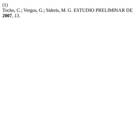
(1)
Tocho, C.; Vergos, G.; Sideris, M. G. ESTUDIO PRELIM
2007
,
13
.