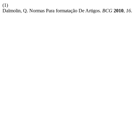
(1)
Dalmolin, Q. Normas Para formatação De Artigos.
BCG
2010
,
16
.