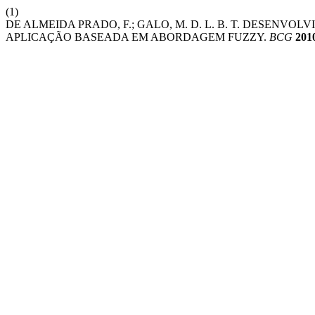
(1)
DE ALMEIDA PRADO, F.; GALO, M. D. L. B. T. DESENV
APLICAÇÃO BASEADA EM ABORDAGEM FUZZY.
BCG
201