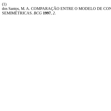
(1)
dos Santos, M. A. COMPARAÇÃO ENTRE O MODELO DE
SEMIMÉTRICAS.
BCG
1997
,
2
.