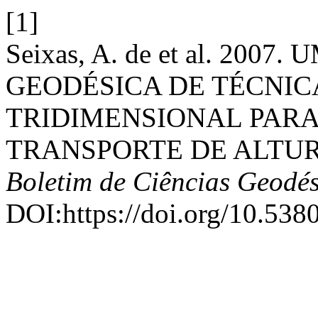
[1]
Seixas, A. de et al. 20
GEODÉSICA DE TÉCNIC
TRIDIMENSIONAL PAR
TRANSPORTE DE ALTUR
Boletim de Ciências Geodés
DOI:https://doi.org/10.538