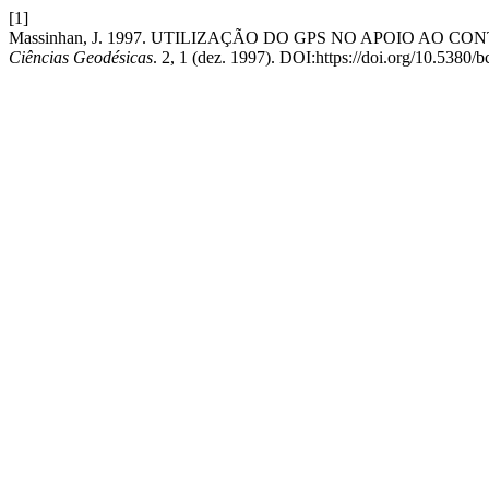
[1]
Massinhan, J. 1997. UTILIZAÇÃO DO GPS NO APOIO AO
Ciências Geodésicas
. 2, 1 (dez. 1997). DOI:https://doi.org/10.5380/