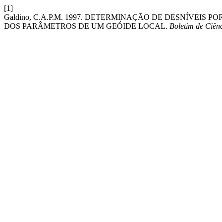
[1]
Galdino, C.A.P.M. 1997. DETERMINAÇÃO DE DESNÍVEIS
DOS PARÂMETROS DE UM GEÓIDE LOCAL.
Boletim de Ciên