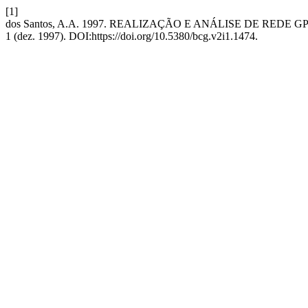
[1]
dos Santos, A.A. 1997. REALIZAÇÃO E ANÁLISE DE RED
1 (dez. 1997). DOI:https://doi.org/10.5380/bcg.v2i1.1474.