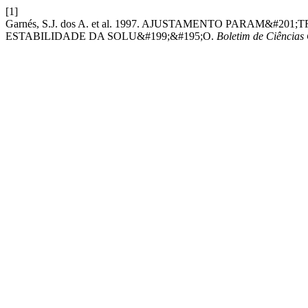
[1]
Garnés, S.J. dos A. et al. 1997. AJUSTAMENTO PARAM&#
ESTABILIDADE DA SOLU&#199;&#195;O.
Boletim de Ciências