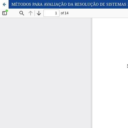
MÉTODOS PARA AVALIAÇÃO DA RESOLUÇÃO DE SISTEMAS 