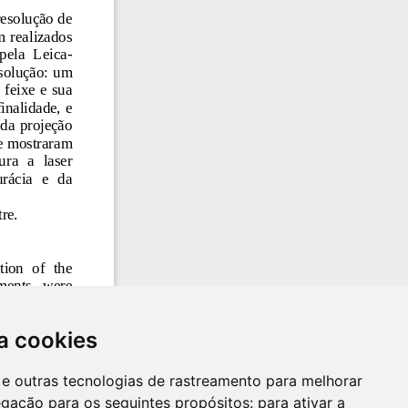
a cookies
es e outras tecnologias de rastreamento para melhorar
egação para os seguintes propósitos:
para ativar a