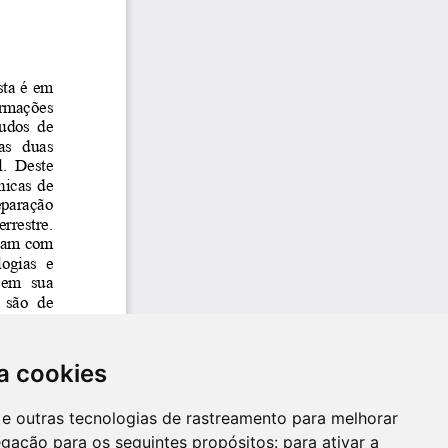
a cookies
es e outras tecnologias de rastreamento para melhorar
egação para os seguintes propósitos:
para ativar a