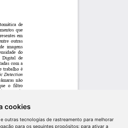
a cookies
es e outras tecnologias de rastreamento para melhorar
egação para os seguintes propósitos:
para ativar a