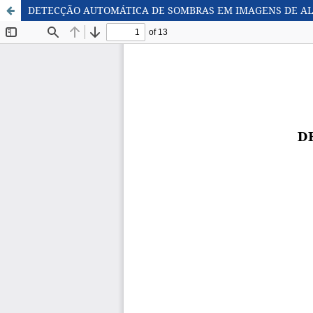
DETECÇÃO AUTOMÁTICA DE SOMBRAS EM IMAGENS DE A