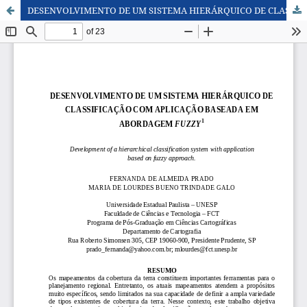
DESENVOLVIMENTO DE UM SISTEMA HIERÁRQUICO DE CLASSIFICAÇÃO COM APLICAÇÃO BASEADA EM ABORDAGEM FUZZY