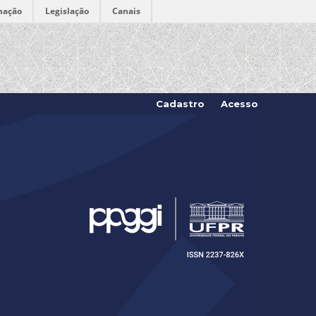
mação
Legislação
Canais
Cadastro
Acesso