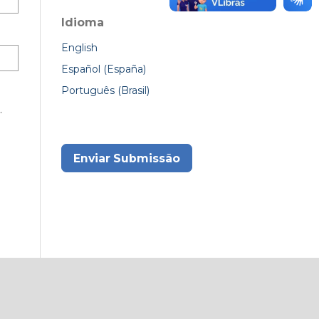
Idioma
English
Español (España)
Português (Brasil)
.
Enviar Submissão