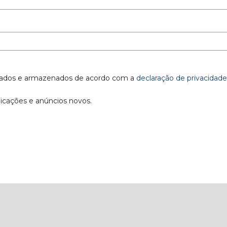
tados e armazenados de acordo com a
declaração de privacidade
licações e anúncios novos.