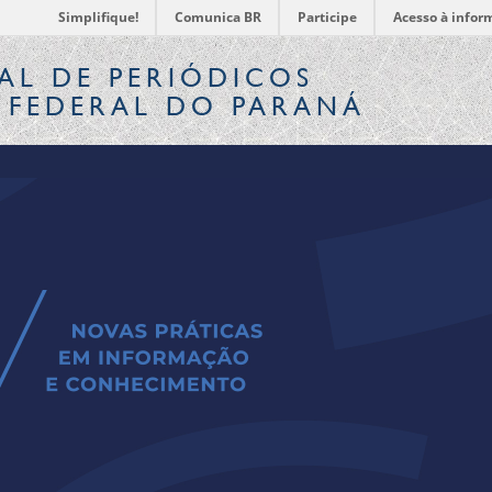
Simplifique!
Comunica BR
Participe
Acesso à infor
AL
DE PERIÓDICOS
 FEDERAL DO PARANÁ