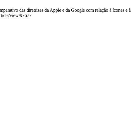
parativo das diretrizes da Apple e da Google com relação à ícones e à a
article/view/97677