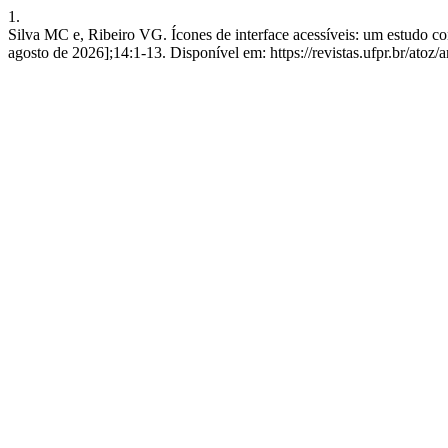
1.
Silva MC e, Ribeiro VG. Ícones de interface acessíveis: um estudo com
agosto de 2026];14:1-13. Disponível em: https://revistas.ufpr.br/atoz/