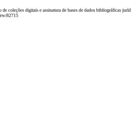
e coleções digitais e assinatura de bases de dados bibliográficas jurí
/view/82715