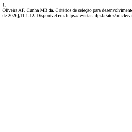
1.
Oliveira AF, Cunha MB da. Critérios de seleção para desenvolvimento d
de 2026];11:1-12. Disponível em: https://revistas.ufpr.br/atoz/article