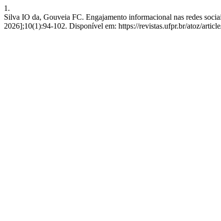
1.
Silva IO da, Gouveia FC. Engajamento informacional nas redes sociais
2026];10(1):94-102. Disponível em: https://revistas.ufpr.br/atoz/artic