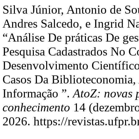
Silva Júnior, Antonio de So
Andres Salcedo, e Ingrid Na
“Análise De práticas De ge
Pesquisa Cadastrados No C
Desenvolvimento Científic
Casos Da Biblioteconomia,
Informação ”.
AtoZ: novas 
conhecimento
14 (dezembro 
2026. https://revistas.ufpr.