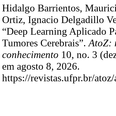
Hidalgo Barrientos, Mauric
Ortiz, Ignacio Delgadillo 
“Deep Learning Aplicado P
Tumores Cerebrais”.
AtoZ: 
conhecimento
10, no. 3 (de
em agosto 8, 2026.
https://revistas.ufpr.br/atoz