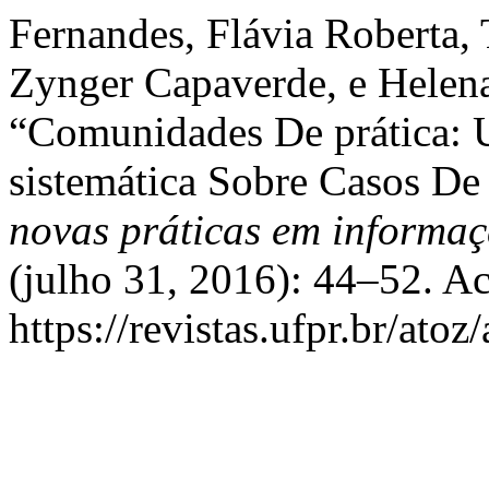
Fernandes, Flávia Roberta,
Zynger Capaverde, e Helena
“Comunidades De prática: U
sistemática Sobre Casos De
novas práticas em informa
(julho 31, 2016): 44–52. A
https://revistas.ufpr.br/atoz