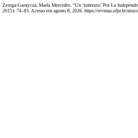
Zerega-Garaycoa, María Mercedes. “Un ‘tuiterazo’ Por La Independe
2015): 74–83. Acesso em agosto 8, 2026. https://revistas.ufpr.br/atoz/