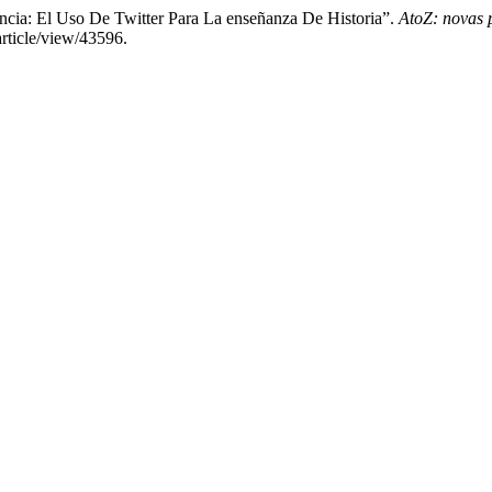
ncia: El Uso De Twitter Para La enseñanza De Historia”.
AtoZ: novas 
article/view/43596.