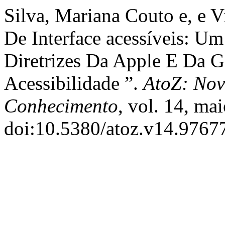
Silva, Mariana Couto e, e V
De Interface acessíveis: U
Diretrizes Da Apple E Da G
Acessibilidade ”.
AtoZ: Nov
Conhecimento
, vol. 14, ma
doi:10.5380/atoz.v14.9767