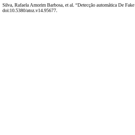
Silva, Rafaela Amorim Barbosa, et al. “Detecção automática De Fak
doi:10.5380/atoz.v14.95677.