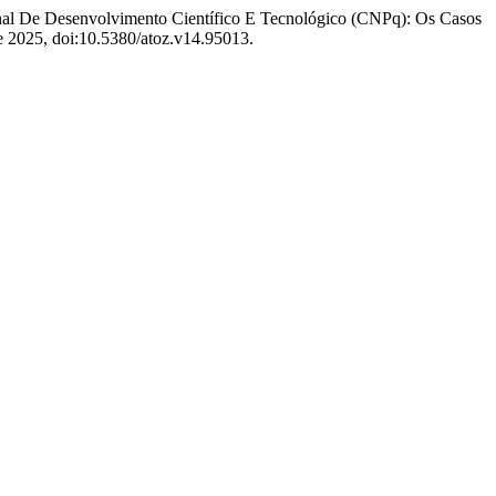
onal De Desenvolvimento Científico E Tecnológico (CNPq): Os Casos
e 2025, doi:10.5380/atoz.v14.95013.