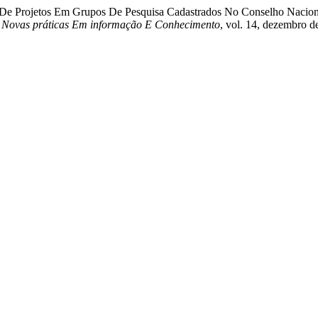
stão De Projetos Em Grupos De Pesquisa Cadastrados No Conselho Naci
 Novas práticas Em informação E Conhecimento
, vol. 14, dezembro d