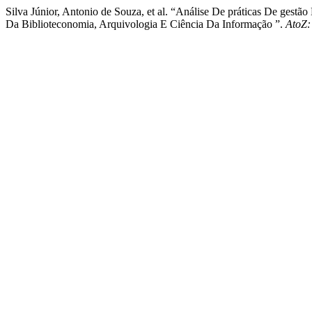
Silva Júnior, Antonio de Souza, et al. “Análise De práticas De ge
Da Biblioteconomia, Arquivologia E Ciência Da Informação ”.
AtoZ: