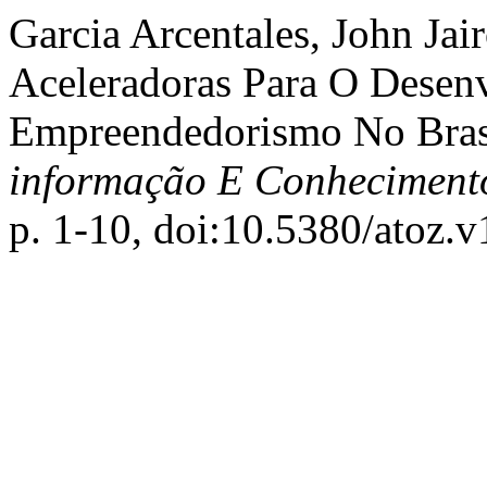
Garcia Arcentales, John Jair
Aceleradoras Para O Desen
Empreendedorismo No Bras
informação E Conheciment
p. 1-10, doi:10.5380/atoz.