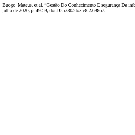
Buogo, Mateus, et al. “Gestão Do Conhecimento E segurança Da in
julho de 2020, p. 49-59, doi:10.5380/atoz.v8i2.69867.