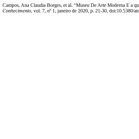
Campos, Ana Claudia Borges, et al. “Museu De Arte Moderna E a qu
Conhecimento
, vol. 7, nº 1, janeiro de 2020, p. 21-30, doi:10.5380/a