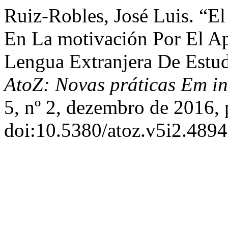
Ruiz-Robles, José Luis. “E
En La motivación Por El A
Lengua Extranjera De Estud
AtoZ: Novas práticas Em i
5, nº 2, dezembro de 2016, 
doi:10.5380/atoz.v5i2.4894