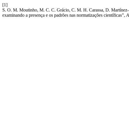
[1]
S. O. M. Moutinho, M. C. C. Grácio, C. M. H. Carassa, D. Martínez-
examinando a presença e os padrões nas normatizações científicas”,
A