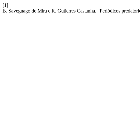
[1]
B. Savegnago de Mira e R. Gutierres Castanha, “Periódicos predatór