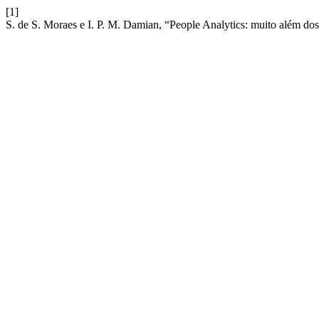
[1]
S. de S. Moraes e I. P. M. Damian, “People Analytics: muito além do