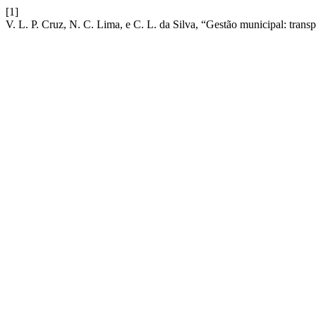
[1]
V. L. P. Cruz, N. C. Lima, e C. L. da Silva, “Gestão municipal: trans