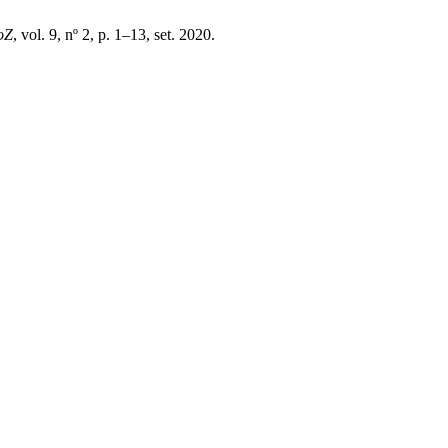
oZ
, vol. 9, nº 2, p. 1–13, set. 2020.