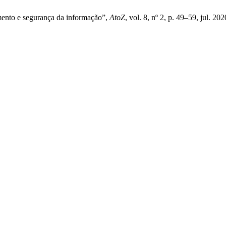
mento e segurança da informação”,
AtoZ
, vol. 8, nº 2, p. 49–59, jul. 202