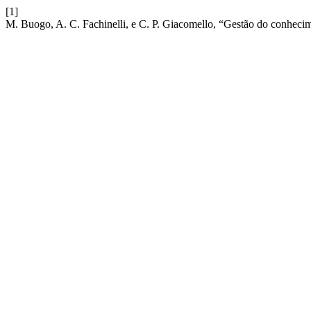
[1]
M. Buogo, A. C. Fachinelli, e C. P. Giacomello, “Gestão do conheci