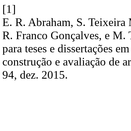
[1]
E. R. Abraham, S. Teixeira
R. Franco Gonçalves, e M. 
para teses e dissertações 
construção e avaliação de a
94, dez. 2015.