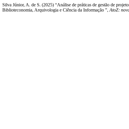
Silva Júnior, A. de S. (2025) “Análise de práticas de gestão de pro
Biblioteconomia, Arquivologia e Ciência da Informação ”,
AtoZ: nov