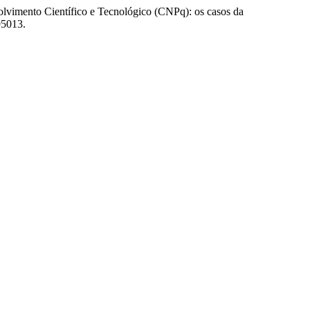
volvimento Científico e Tecnológico (CNPq): os casos da
95013.