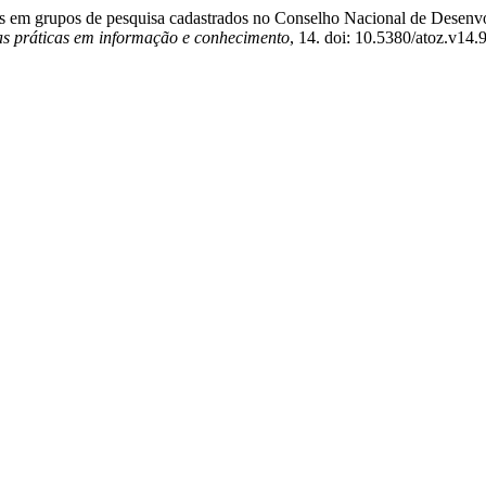
jetos em grupos de pesquisa cadastrados no Conselho Nacional de Desen
as práticas em informação e conhecimento
, 14. doi: 10.5380/atoz.v14.