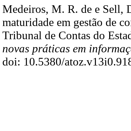
Medeiros, M. R. de e Sell, 
maturidade em gestão de co
Tribunal de Contas do Esta
novas práticas em informa
doi: 10.5380/atoz.v13i0.91